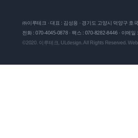
㈜이루테크 · 대표 : 김성응 · 경기도 고양시 덕양구 호국로
전화 : 070-4045-0878 · 팩스 : 070-8282-8446 · 이메일 :
©2020. 이루테크, ULdesign. All Rights Reserved. Web